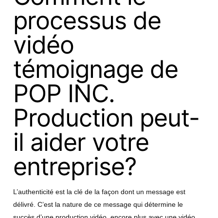
processus de
vidéo
témoignage de
POP INC.
Production peut-
il aider votre
entreprise?
L’authenticité est la clé de la façon dont un message est
délivré. C’est la nature de ce message qui détermine le
succès d’une production vidéo, encore plus avec une vidéo