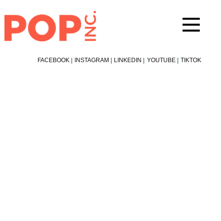
Aller
au
contenu
FACEBOOK
|
INSTAGRAM
|
LINKEDIN
|
YOUTUBE
|
TIKTOK