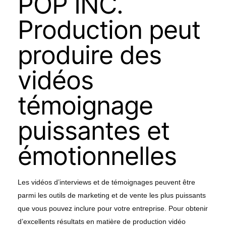
POP INC.
Production peut
produire des
vidéos
témoignage
puissantes et
émotionnelles
Les vidéos d’interviews et de témoignages peuvent être
parmi les outils de marketing et de vente les plus puissants
que vous pouvez inclure pour votre entreprise. Pour obtenir
d’excellents résultats en matière de production vidéo